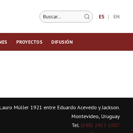
ES
EN
NES
PROYECTOS
DIFUSIÓN
Lauro Müller 1921 entre Eduardo Acevedo y Jackson.
Montevideo, Uruguay
Tel.
(598) 2413 1007