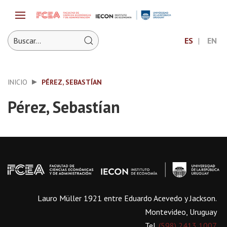
ES
EN
INICIO
PÉREZ, SEBASTÍAN
Pérez, Sebastían
Lauro Müller 1921 entre Eduardo Acevedo y Jackson.
Montevideo, Uruguay
Tel.
(598) 2413 1007