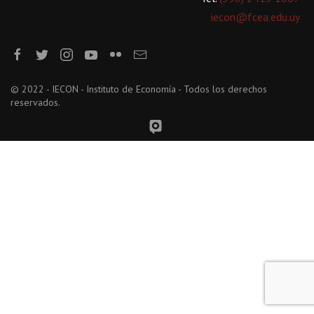
iecon@fcea.edu.uy
© 2022 - IECON - Instituto de Economía - Todos los derechos
reservados.