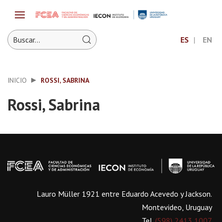
ES
EN
INICIO
ROSSI, SABRINA
Rossi, Sabrina
Lauro Müller 1921 entre Eduardo Acevedo y Jackson.
Montevideo, Uruguay
Tel.
(598) 2413 1007