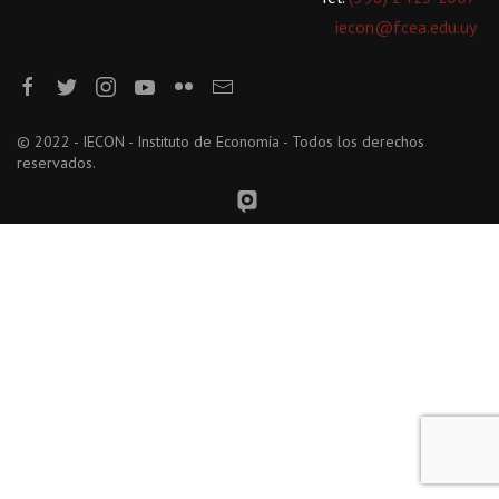
iecon@fcea.edu.uy
© 2022 - IECON - Instituto de Economía - Todos los derechos
reservados.