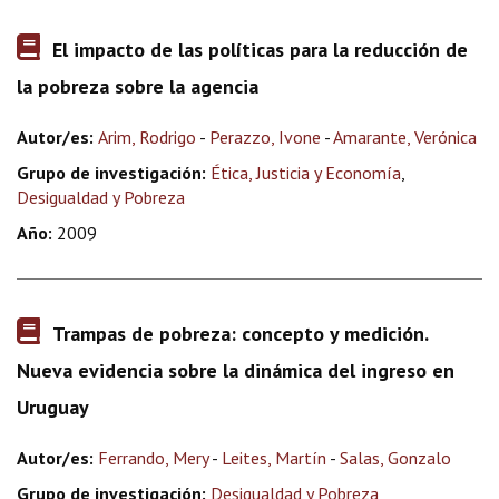
El impacto de las políticas para la reducción de
la pobreza sobre la agencia
Autor/es:
Arim, Rodrigo
-
Perazzo, Ivone
-
Amarante, Verónica
Grupo de investigación:
Ética, Justicia y Economía
,
Desigualdad y Pobreza
Año:
2009
Trampas de pobreza: concepto y medición.
Nueva evidencia sobre la dinámica del ingreso en
Uruguay
Autor/es:
Ferrando, Mery
-
Leites, Martín
-
Salas, Gonzalo
Grupo de investigación:
Desigualdad y Pobreza