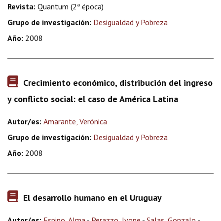
Revista:
Quantum (2ª época)
Grupo de investigación:
Desigualdad y Pobreza
Año:
2008
Crecimiento económico, distribución del ingreso
y conflicto social: el caso de América Latina
Autor/es:
Amarante, Verónica
Grupo de investigación:
Desigualdad y Pobreza
Año:
2008
El desarrollo humano en el Uruguay
Autor/es:
Espino, Alma
-
Perazzo, Ivone
-
Salas, Gonzalo
-