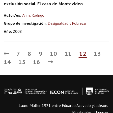
exclusión social. El caso de Montevideo
Autor/es:
Arim, Rodrigo
Grupo de investigación:
Desigualdad y Pobreza
Año:
2008
7
8
9
10
11
12
13
14
15
16
Lauro Müller 1921 entre Eduardo Acevedo y Jackson.
Montevideo, Uruguay