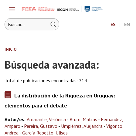
ES
EN
INICIO
Búsqueda avanzada:
Total de publicaciones encontradas: 214
La distribución de la Riqueza en Uruguay:
elementos para el debate
Autor/es:
Amarante, Verónica
-
Brum, Matías
-
Fernández,
Amparo
-
Pereira, Gustavo
-
Umpiérrez, Alejandra
-
Vigorito,
Andrea
-
García Repetto, Ulises