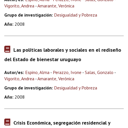
Vigorito, Andrea
-
Amarante, Verónica
Grupo de investigación:
Desigualdad y Pobreza
Año:
2008
Las políticas laborales y sociales en el rediseño
del Estado de bienestar uruguayo
Autor/es:
Espino, Alma
-
Perazzo, Ivone
-
Salas, Gonzalo
-
Vigorito, Andrea
-
Amarante, Verónica
Grupo de investigación:
Desigualdad y Pobreza
Año:
2008
Crisis Económica, segregación residencial y