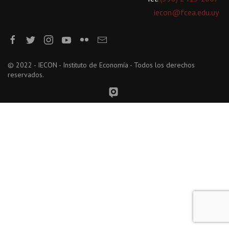
iecon@fcea.edu.uy
© 2022 - IECON - Instituto de Economía - Todos los derechos
reservados.