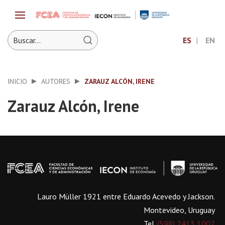
ES
EN
INICIO
AUTORES
ZARAUZ ALCÓN, IRENE
Zarauz Alcón, Irene
Lauro Müller 1921 entre Eduardo Acevedo y Jackson.
Montevideo, Uruguay
Tel.
(598) 2413 1007