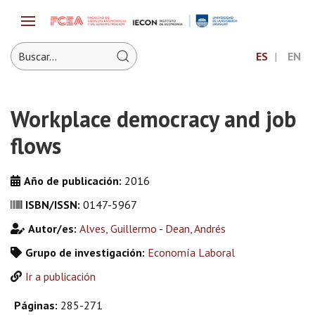
ES
EN
Workplace democracy and job
flows
Año de publicación:
2016
ISBN/ISSN:
0147-5967
Autor/es:
Alves, Guillermo
-
Dean, Andrés
Grupo de investigación:
Economía Laboral
Ir a publicación
Páginas:
285-271