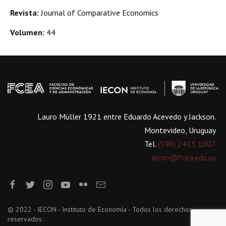
Revista:
Journal of Comparative Economics
Volumen:
44
Lauro Müller 1921 entre Eduardo Acevedo y Jackson.
Montevideo, Uruguay
Tel.
(598) 2413 1007
iecon@fcea.edu.uy
© 2022 - IECON - Instituto de Economía - Todos los derechos
reservados.