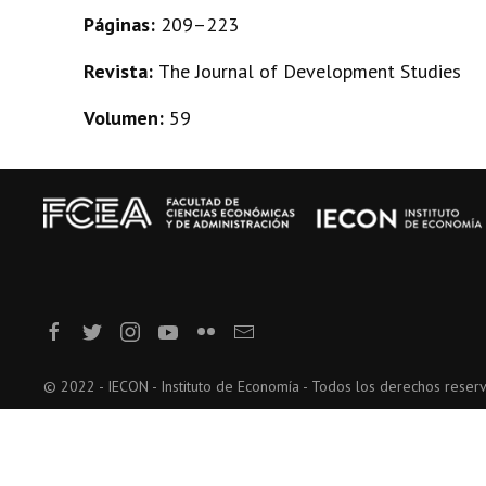
Páginas:
209–223
Revista:
The Journal of Development Studies
Volumen:
59
© 2022 - IECON - Instituto de Economía - Todos los derechos reser