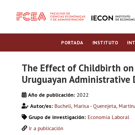
PORTADA
INSTITUTO
IN
The Effect of Childbirth o
Uruguayan Administrative 
Año de publicación:
2022
Autor/es:
Bucheli, Marisa
-
Querejeta, Martin
Grupo de investigación:
Economía Laboral
Ir a publicación