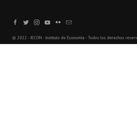
© 2022 - IECON - Instituto de Economía - Todos los derechos reser