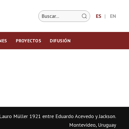
ES
EN
NES
PROYECTOS
DIFUSIÓN
Lauro Müller 1921 entre Eduardo Acevedo y Jackson.
Montevideo, Uruguay