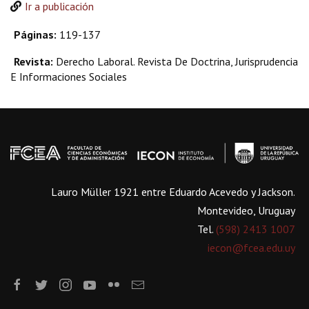
Ir a publicación
Páginas:
119-137
Revista:
Derecho Laboral. Revista De Doctrina, Jurisprudencia
E Informaciones Sociales
Lauro Müller 1921 entre Eduardo Acevedo y Jackson.
Montevideo, Uruguay
Tel.
(598) 2413 1007
iecon@fcea.edu.uy