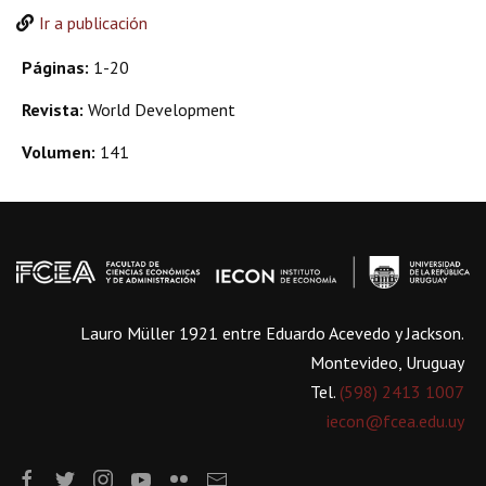
Ir a publicación
Páginas:
1-20
Revista:
World Development
Volumen:
141
Lauro Müller 1921 entre Eduardo Acevedo y Jackson.
Montevideo, Uruguay
Tel.
(598) 2413 1007
iecon@fcea.edu.uy