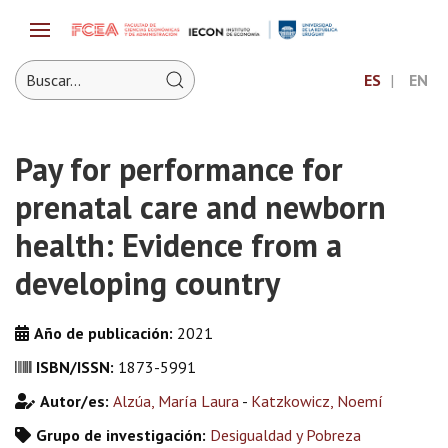
ES
EN
Pay for performance for
prenatal care and newborn
health: Evidence from a
developing country
Año de publicación:
2021
ISBN/ISSN:
1873-5991
Autor/es:
Alzúa, María Laura
-
Katzkowicz, Noemí
Grupo de investigación:
Desigualdad y Pobreza