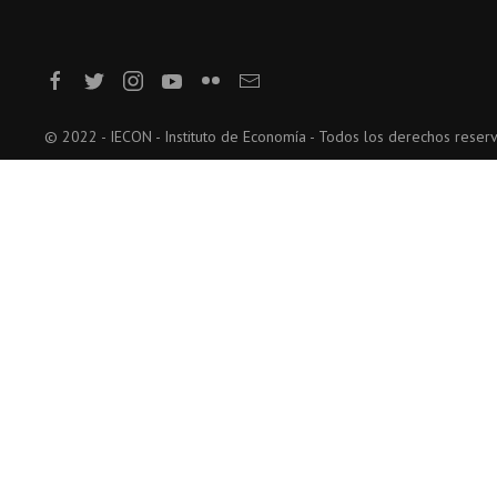
© 2022 - IECON - Instituto de Economía - Todos los derechos reser