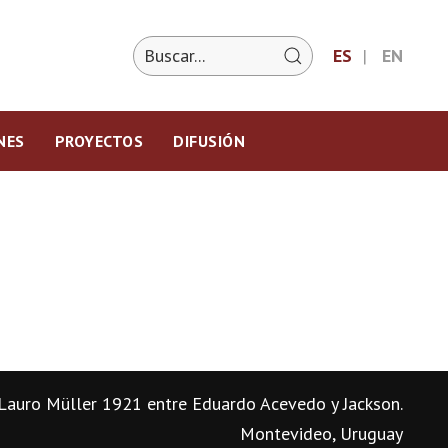
ES
EN
NES
PROYECTOS
DIFUSIÓN
Lauro Müller 1921 entre Eduardo Acevedo y Jackson.
Montevideo, Uruguay