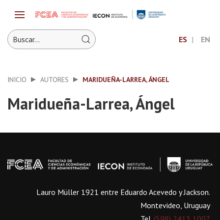
ES
EN
INICIO
AUTORES
MARIDUEÑA-LARREA, ÁNGEL
Maridueña-Larrea, Ángel
Lauro Müller 1921 entre Eduardo Acevedo y Jackson.
Montevideo, Uruguay
Tel.
(598) 2413 1007