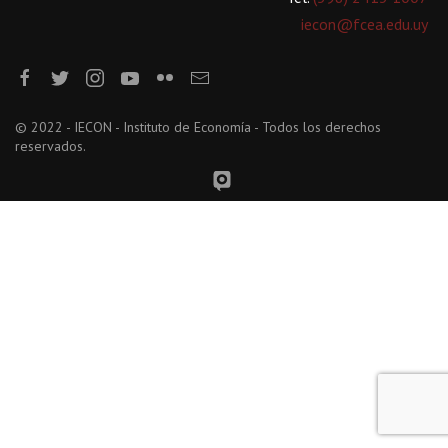
iecon@fcea.edu.uy
© 2022 - IECON - Instituto de Economía - Todos los derechos
reservados.