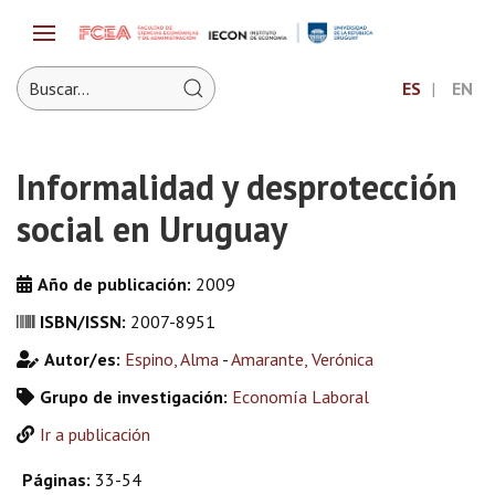
ES
EN
Informalidad y desprotección
social en Uruguay
Año de publicación:
2009
ISBN/ISSN:
2007-8951
Autor/es:
Espino, Alma
-
Amarante, Verónica
Grupo de investigación:
Economía Laboral
Ir a publicación
Páginas:
33-54