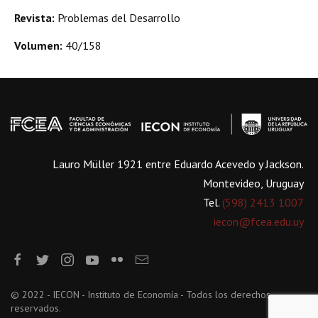
Revista:
Problemas del Desarrollo
Volumen:
40/158
Lauro Müller 1921 entre Eduardo Acevedo y Jackson.
Montevideo, Uruguay
Tel.
(598) 2413 1007
iecon@fcea.edu.uy
© 2022 - IECON - Instituto de Economía - Todos los derechos
reservados.