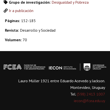
Grupo de investigación:
Desigualdad y Pobreza
Ir a publicación
Páginas:
152-185
Revista:
Desarrollo y Sociedad
Volumen:
70
Lauro Müller 1921 entre Eduardo Acevedo y Jackson.
Montevideo, Uruguay
Tel.
(598) 2413 1007
iecon@fcea.edu.uy