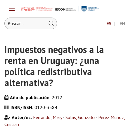
ES
EN
Impuestos negativos a la
renta en Uruguay: ¿una
política redistributiva
alternativa?
Año de publicación:
2012
ISBN/ISSN:
0120-3584
Autor/es:
Ferrando, Mery
-
Salas, Gonzalo
-
Pérez Muñoz,
Cristian