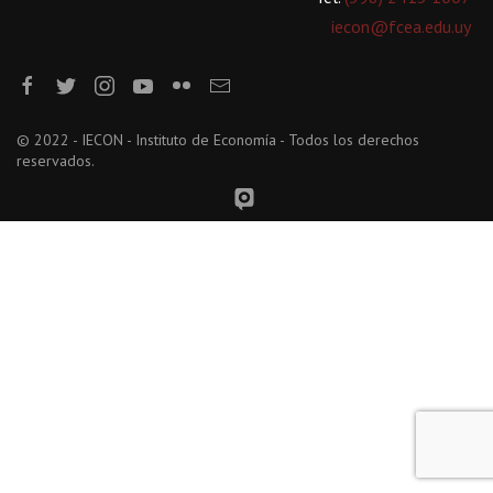
iecon@fcea.edu.uy
© 2022 - IECON - Instituto de Economía - Todos los derechos
reservados.