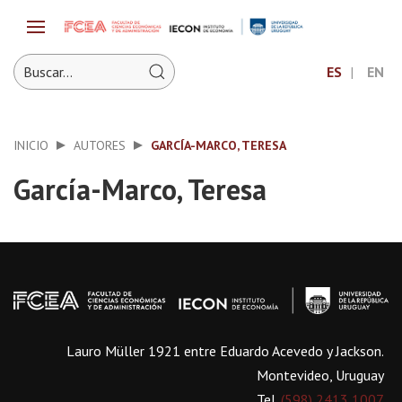
ES
EN
INICIO
AUTORES
GARCÍA-MARCO, TERESA
García-Marco, Teresa
Lauro Müller 1921 entre Eduardo Acevedo y Jackson.
Montevideo, Uruguay
Tel.
(598) 2413 1007