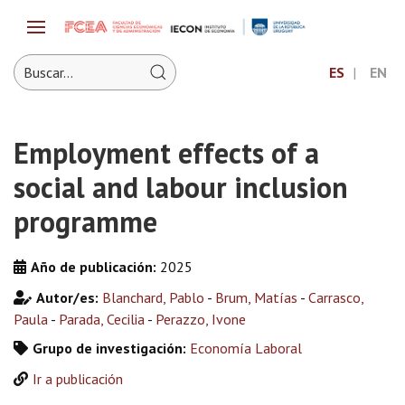
ES
EN
Employment effects of a
social and labour inclusion
programme
Año de publicación:
2025
Autor/es:
Blanchard, Pablo
-
Brum, Matías
-
Carrasco,
Paula
-
Parada, Cecilia
-
Perazzo, Ivone
Grupo de investigación:
Economía Laboral
Ir a publicación