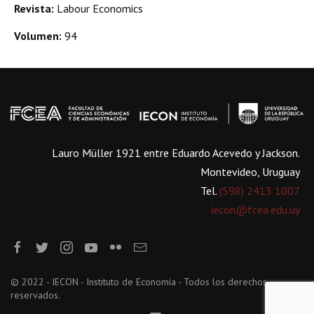
Revista:
Labour Economics
Volumen:
94
Lauro Müller 1921 entre Eduardo Acevedo y Jackson.
Montevideo, Uruguay
Tel.
(598) 2413 1007
iecon@fcea.edu.uy
© 2022 - IECON - Instituto de Economía - Todos los derechos
reservados.