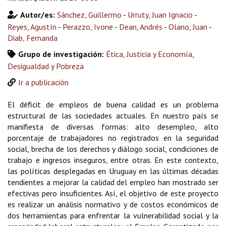
Autor/es:
Sánchez, Guillermo
-
Urruty, Juan Ignacio
-
Reyes, Agustín
-
Perazzo, Ivone
-
Dean, Andrés
-
Olano, Juan
-
Diab, Fernanda
Grupo de investigación:
Ética, Justicia y Economía
,
Desigualdad y Pobreza
Ir a publicación
El déficit de empleos de buena calidad es un problema
estructural de las sociedades actuales. En nuestro país se
manifiesta de diversas formas: alto desempleo, alto
porcentaje de trabajadores no registrados en la seguridad
social, brecha de los derechos y diálogo social, condiciones de
trabajo e ingresos inseguros, entre otras. En este contexto,
las políticas desplegadas en Uruguay en las últimas décadas
tendientes a mejorar la calidad del empleo han mostrado ser
efectivas pero insuficientes. Así, el objetivo de este proyecto
es realizar un análisis normativo y de costos económicos de
dos herramientas para enfrentar la vulnerabilidad social y la