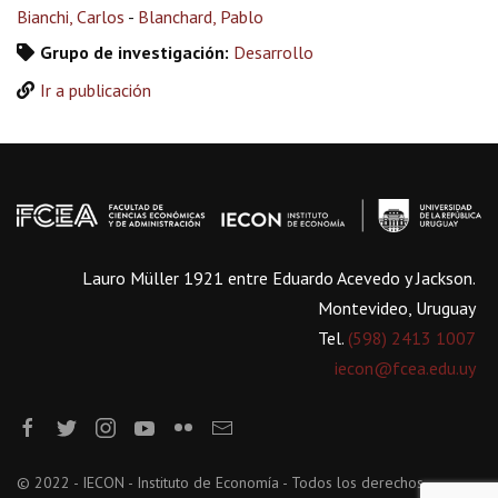
Bianchi, Carlos
-
Blanchard, Pablo
Grupo de investigación:
Desarrollo
Ir a publicación
Lauro Müller 1921 entre Eduardo Acevedo y Jackson.
Montevideo, Uruguay
Tel.
(598) 2413 1007
iecon@fcea.edu.uy
© 2022 - IECON - Instituto de Economía - Todos los derechos