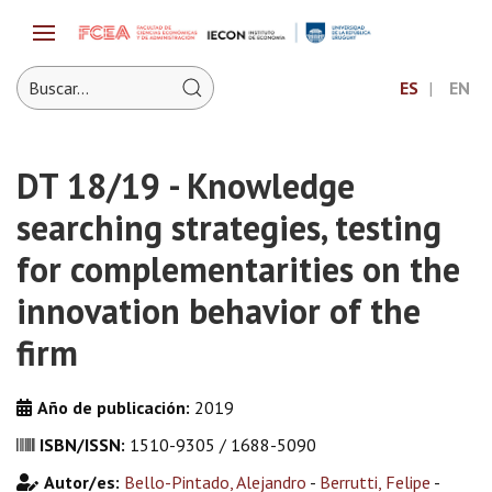
ES
EN
DT 18/19 - Knowledge
searching strategies, testing
for complementarities on the
innovation behavior of the
firm
Año de publicación:
2019
ISBN/ISSN:
1510-9305 / 1688-5090
Autor/es:
Bello-Pintado, Alejandro
-
Berrutti, Felipe
-