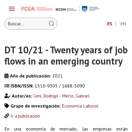
ES
EN
DT 10/21 - Twenty years of job
flows in an emerging country
Año de publicación:
2021
ISBN/ISSN:
1510-9305 / 1688-5090
Autor/es:
Ceni, Rodrigo
-
Merlo, Gabriel
Grupo de investigación:
Economía Laboral
Ir a publicación
En una economía de mercado, las empresas están