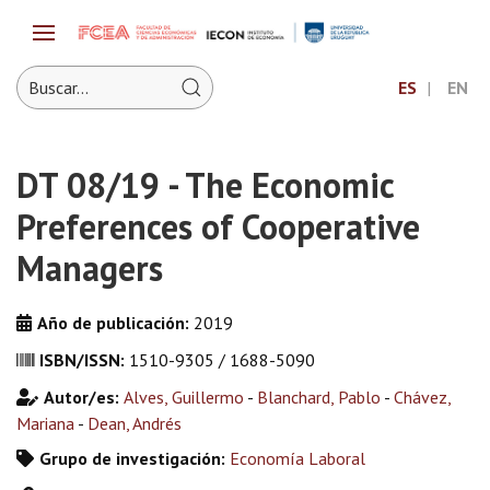
ES
EN
DT 08/19 - The Economic
Preferences of Cooperative
Managers
Año de publicación:
2019
ISBN/ISSN:
1510-9305 / 1688-5090
Autor/es:
Alves, Guillermo
-
Blanchard, Pablo
-
Chávez,
Mariana
-
Dean, Andrés
Grupo de investigación:
Economía Laboral