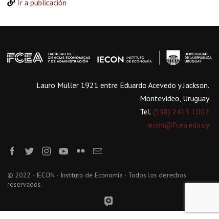
Ir a publicación
Lauro Müller 1921 entre Eduardo Acevedo y Jackson.
Montevideo, Uruguay
Tel.
(598) 2413 1007
iecon@fcea.edu.uy
© 2022 - IECON - Instituto de Economía - Todos los derechos
reservados.