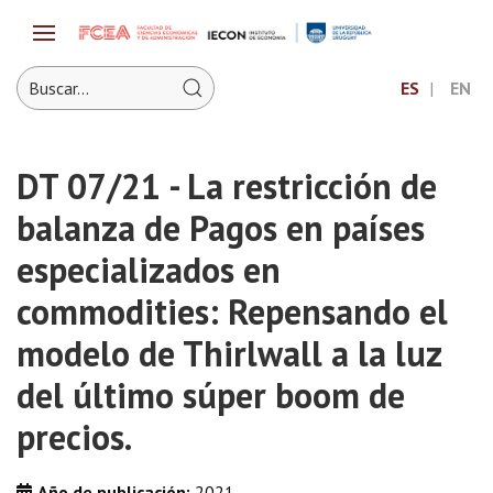
ES
EN
DT 07/21 - La restricción de
balanza de Pagos en países
especializados en
commodities: Repensando el
modelo de Thirlwall a la luz
del último súper boom de
precios.
Año de publicación:
2021