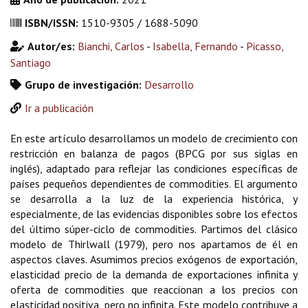
ISBN/ISSN:
1510-9305 / 1688-5090
Autor/es:
Bianchi, Carlos
-
Isabella, Fernando
-
Picasso,
Santiago
Grupo de investigación:
Desarrollo
Ir a publicación
En este artículo desarrollamos un modelo de crecimiento con
restricción en balanza de pagos (BPCG por sus siglas en
inglés), adaptado para reflejar las condiciones específicas de
países pequeños dependientes de commodities. El argumento
se desarrolla a la luz de la experiencia histórica, y
especialmente, de las evidencias disponibles sobre los efectos
del último súper-ciclo de commodities. Partimos del clásico
modelo de Thirlwall (1979), pero nos apartamos de él en
aspectos claves. Asumimos precios exógenos de exportación,
elasticidad precio de la demanda de exportaciones infinita y
oferta de commodities que reaccionan a los precios con
elasticidad positiva, pero no infinita. Este modelo contribuye a