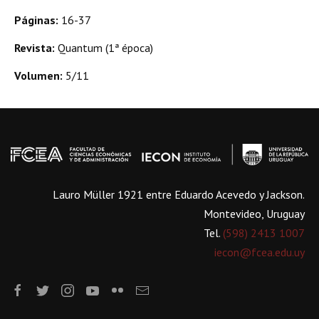
Páginas:
16-37
Revista:
Quantum (1ª época)
Volumen:
5/11
Lauro Müller 1921 entre Eduardo Acevedo y Jackson.
Montevideo, Uruguay
Tel.
(598) 2413 1007
iecon@fcea.edu.uy