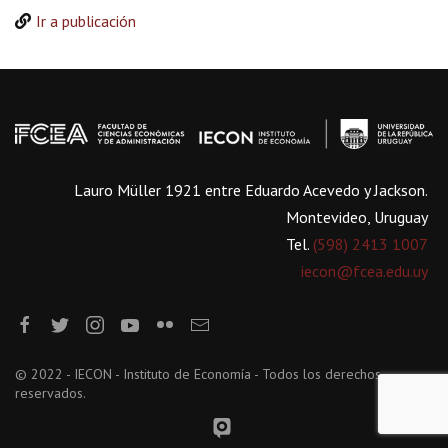
Ir a publicación
Lauro Müller 1921 entre Eduardo Acevedo y Jackson.
Montevideo, Uruguay
Tel.
(598) 2413 1007
iecon@fcea.edu.uy
© 2022 - IECON - Instituto de Economía - Todos los derechos
reservados.