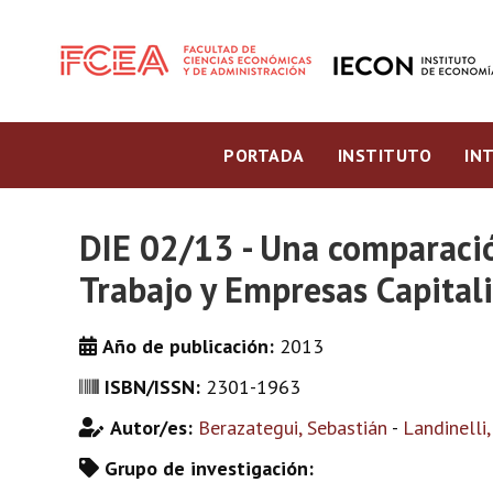
PORTADA
INSTITUTO
IN
DIE 02/13 - Una comparaci
Trabajo y Empresas Capital
Año de publicación:
2013
ISBN/ISSN:
2301-1963
Autor/es:
Berazategui, Sebastián
-
Landinelli,
Grupo de investigación: