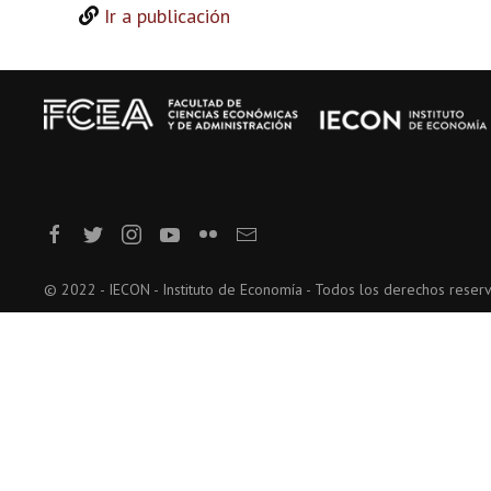
Ir a publicación
© 2022 - IECON - Instituto de Economía - Todos los derechos reser