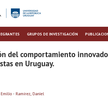
TEGRANTES
GRUPOS DE INVESTIGACIÓN
PUBLICACIO
ón del comportamiento innovador
istas en Uruguay.
 Emilio
-
Ramírez, Daniel