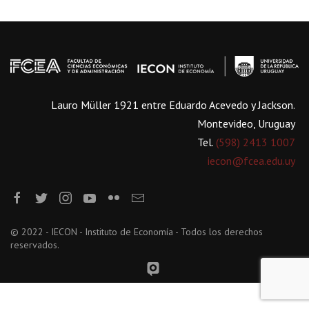
Lauro Müller 1921 entre Eduardo Acevedo y Jackson.
Montevideo, Uruguay
Tel.
(598) 2413 1007
iecon@fcea.edu.uy
© 2022 - IECON - Instituto de Economía - Todos los derechos
reservados.