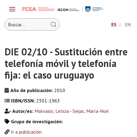
ES
EN
DIE 02/10 - Sustitución entre
telefonía móvil y telefonía
fija: el caso uruguayo
Año de publicación:
2010
ISBN/ISSN:
2301-1963
Autor/es:
Malvasio, Leticia
-
Seijas, María-Noé
Grupo de investigación:
Ir a publicación