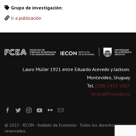
Grupo de investigación:
Ir a publicación
Lauro Müller 1921 entre Eduardo Acevedo y Jackson.
Montevideo, Uruguay
Tel.
(598) 2413 1007
iecon@fcea.edu.uy
© 2022 - IECON - Instituto de Economía - Todos los derechos
reservados.