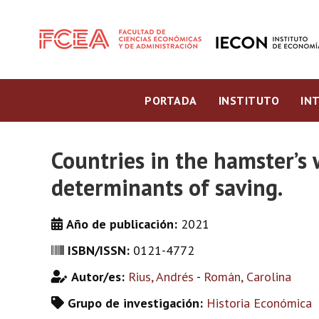
PORTADA
INSTITUTO
IN
Countries in the hamster’s
determinants of saving.
Año de publicación:
2021
ISBN/ISSN:
0121-4772
Autor/es:
Rius, Andrés
-
Román, Carolina
Grupo de investigación:
Historia Económica