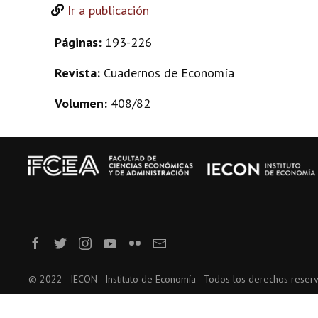
Ir a publicación
Páginas:
193-226
Revista:
Cuadernos de Economía
Volumen:
408/82
© 2022 - IECON - Instituto de Economía - Todos los derechos reser