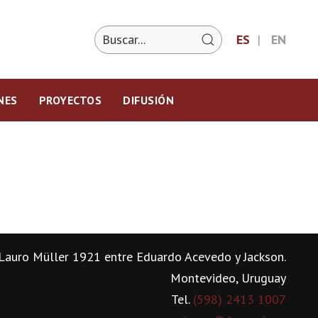
ES
EN
NES
PROYECTOS
DIFUSIÓN
Lauro Müller 1921 entre Eduardo Acevedo y Jackson.
Montevideo, Uruguay
Tel.
(598) 2413 1007