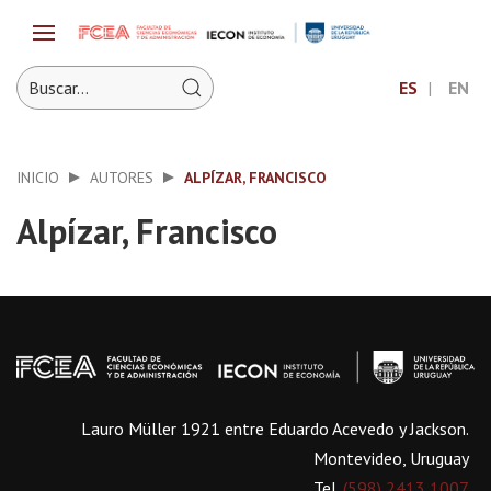
ES
EN
INICIO
AUTORES
ALPÍZAR, FRANCISCO
Alpízar, Francisco
Lauro Müller 1921 entre Eduardo Acevedo y Jackson.
Montevideo, Uruguay
Tel.
(598) 2413 1007