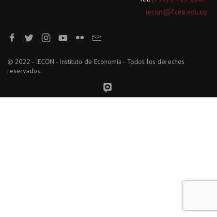
iecon@fcea.edu.uy
© 2022 - IECON - Instituto de Economía - Todos los derechos
reservados.