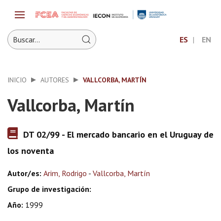
ES
EN
INICIO
AUTORES
VALLCORBA, MARTÍN
Vallcorba, Martín
DT 02/99 - El mercado bancario en el Uruguay de
los noventa
Autor/es:
Arim, Rodrigo
-
Vallcorba, Martín
Grupo de investigación:
Año:
1999