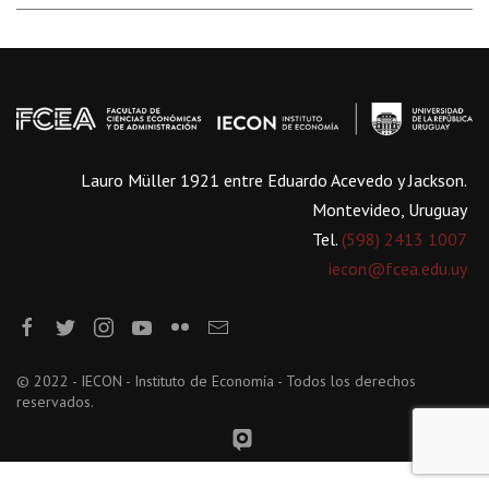
Lauro Müller 1921 entre Eduardo Acevedo y Jackson.
Montevideo, Uruguay
Tel.
(598) 2413 1007
iecon@fcea.edu.uy
© 2022 - IECON - Instituto de Economía - Todos los derechos
reservados.