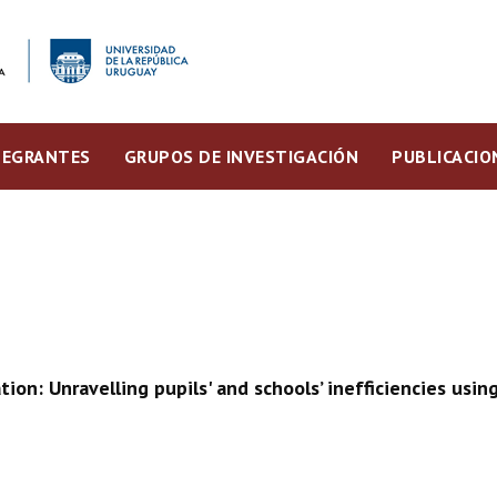
TEGRANTES
GRUPOS DE INVESTIGACIÓN
PUBLICACIO
on: Unravelling pupils' and schools’ inefficiencies usin