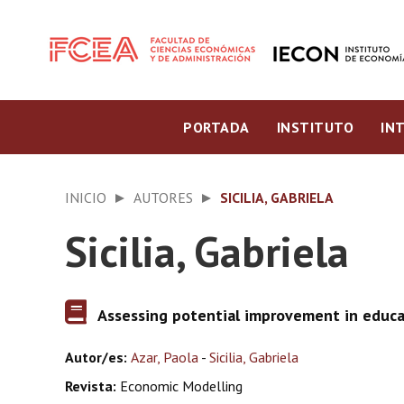
PORTADA
INSTITUTO
IN
INICIO
AUTORES
SICILIA, GABRIELA
Sicilia, Gabriela
Assessing potential improvement in educati
Autor/es:
Azar, Paola
-
Sicilia, Gabriela
Revista:
Economic Modelling