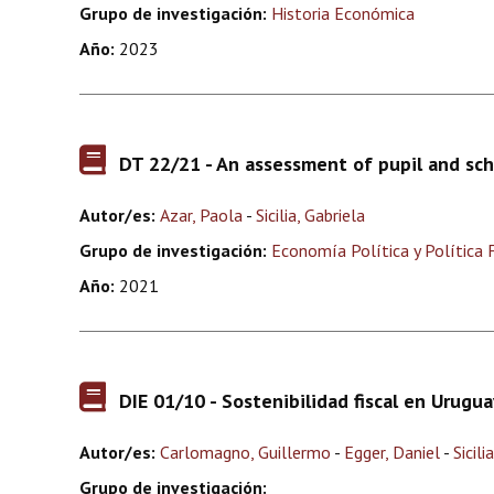
Grupo de investigación:
Historia Económica
Año:
2023
DT 22/21 - An assessment of pupil and sch
Autor/es:
Azar, Paola
-
Sicilia, Gabriela
Grupo de investigación:
Economía Política y Política F
Año:
2021
DIE 01/10 - Sostenibilidad fiscal en Urugua
Autor/es:
Carlomagno, Guillermo
-
Egger, Daniel
-
Sicili
Grupo de investigación: