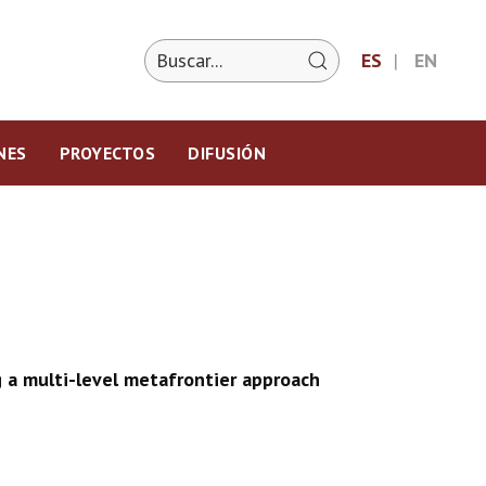
ES
EN
NES
PROYECTOS
DIFUSIÓN
g a multi-level metafrontier approach