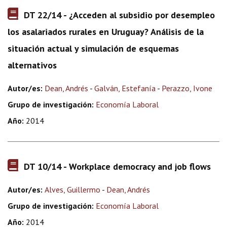
DT 22/14 - ¿Acceden al subsidio por desempleo
los asalariados rurales en Uruguay? Análisis de la
situación actual y simulación de esquemas
alternativos
Autor/es:
Dean, Andrés
-
Galván, Estefanía
-
Perazzo, Ivone
Grupo de investigación:
Economía Laboral
Año:
2014
DT 10/14 - Workplace democracy and job flows
Autor/es:
Alves, Guillermo
-
Dean, Andrés
Grupo de investigación:
Economía Laboral
Año:
2014