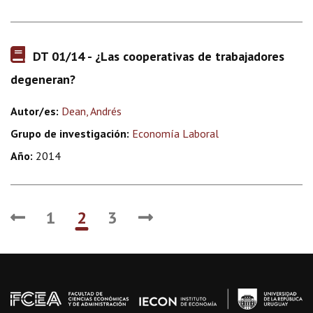
DT 01/14 - ¿Las cooperativas de trabajadores
degeneran?
Autor/es:
Dean, Andrés
Grupo de investigación:
Economía Laboral
Año:
2014
1
2
3