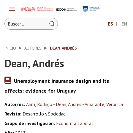
ES
EN
INICIO
AUTORES
DEAN, ANDRÉS
Dean, Andrés
Unemployment insurance design and its
effects: evidence for Uruguay
Autor/es:
Arim, Rodrigo
-
Dean, Andrés
-
Amarante, Verónica
Revista:
Desarrollo y Sociedad
Grupo de investigación:
Economía Laboral
Año:
2013