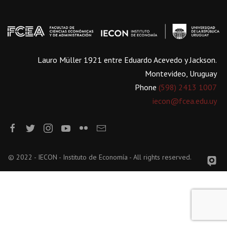
Lauro Müller 1921 entre Eduardo Acevedo y Jackson.
Montevideo, Uruguay
Phone
(598) 2413 1007
iecon@fcea.edu.uy
© 2022 - IECON - Instituto de Economía - All rights reserved.