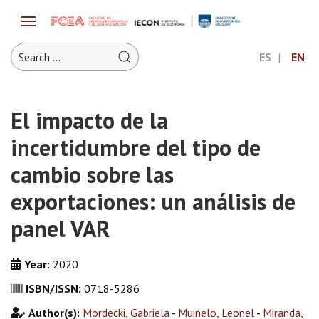
ES
EN
El impacto de la
incertidumbre del tipo de
cambio sobre las
exportaciones: un análisis de
panel VAR
Year:
2020
ISBN/ISSN:
0718-5286
Author(s):
Mordecki, Gabriela
-
Muinelo, Leonel
-
Miranda,