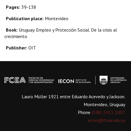
Pages:
39-138
Publication place:
Montevideo
Book:
Uruguay. Empleo y Protección Social. De la crisis al
crecimiento
Publisher:
OIT
Lauro Müller 1921 entre Eduardo Acevedo y Jackson.
Montevideo, Uruguay
Phone
(598) 2413 1007
iecon@fcea.edu.uy