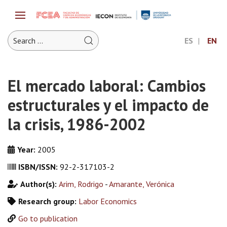
ES
EN
El mercado laboral: Cambios
estructurales y el impacto de
la crisis, 1986-2002
Year:
2005
ISBN/ISSN:
92-2-317103-2
Author(s):
Arim, Rodrigo
-
Amarante, Verónica
Research group:
Labor Economics
Go to publication