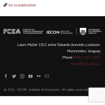
Go to publication
Lauro Müller 1921 entre Eduardo Acevedo y Jackson.
Montevideo, Uruguay
Phone
(598) 2413 1007
iecon@fcea.edu.uy
© 2022 - IECON - Instituto de Economía - All rights reserved.