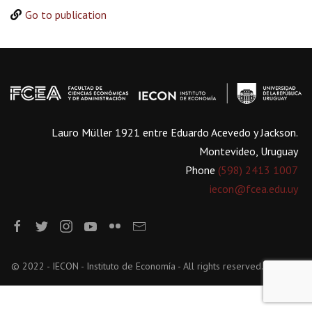
Go to publication
Lauro Müller 1921 entre Eduardo Acevedo y Jackson.
Montevideo, Uruguay
Phone
(598) 2413 1007
iecon@fcea.edu.uy
© 2022 - IECON - Instituto de Economía - All rights reserved.