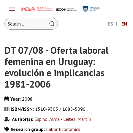
ES
EN
DT 07/08 - Oferta laboral
femenina en Uruguay:
evolución e implicancias
1981-2006
Year:
2008
ISBN/ISSN:
1510-9305 / 1688-5090
Author(s):
Espino, Alma
-
Leites, Martín
Research group:
Labor Economics