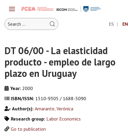
ES
EN
DT 06/00 - La elasticidad
producto - empleo de largo
plazo en Uruguay
Year:
2000
ISBN/ISSN:
1510-9305 / 1688-5090
Author(s):
Amarante, Verónica
Research group:
Labor Economics
Go to publication