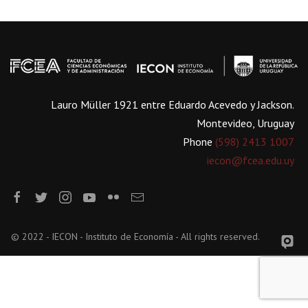
Lauro Müller 1921 entre Eduardo Acevedo y Jackson.
Montevideo, Uruguay
Phone
(598) 2413 1007
iecon@fcea.edu.uy
© 2022 - IECON - Instituto de Economía - All rights reserved.