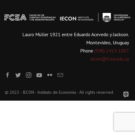
Lauro Müller 1921 entre Eduardo Acevedo y Jackson.
Montevideo, Uruguay
Phone
(598) 2413 1007
iecon@fcea.edu.uy
© 2022 - IECON - Instituto de Economía - All rights reserved.