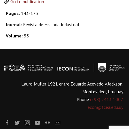
Go to publication
Pages:
143-173
Journal:
Revista de Historia Industrial
Volume:
53
Lauro Müller 1921 entre Eduardo Acevedo y Jackson.
Montevideo, Uruguay
Phone
(598) 2413 1007
iecon@fcea.edu.uy