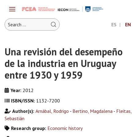
ES
EN
Una revisión del desempeño
de la industria en Uruguay
entre 1930 y 1959
Year:
2012
ISBN/ISSN:
1132-7200
Author(s):
Arnábal, Rodrigo
-
Bertino, Magdalena
-
Fleitas,
Sebastián
Research group:
Economic history