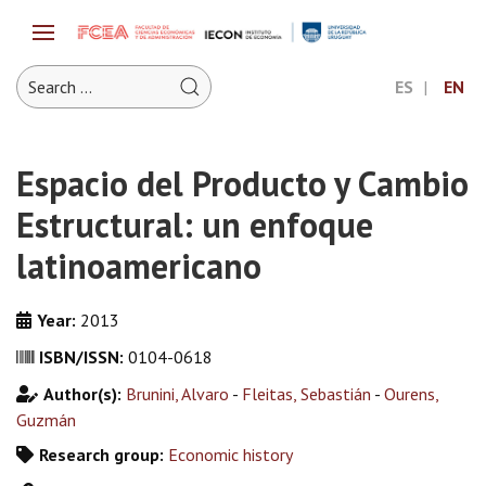
ES
EN
Espacio del Producto y Cambio
Estructural: un enfoque
latinoamericano
Year:
2013
ISBN/ISSN:
0104-0618
Author(s):
Brunini, Alvaro
-
Fleitas, Sebastián
-
Ourens,
Guzmán
Research group:
Economic history