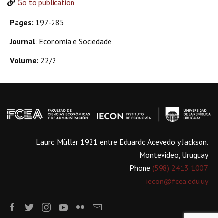
Go to publication
Pages:
197-285
Journal:
Economia e Sociedade
Volume:
22/2
Lauro Müller 1921 entre Eduardo Acevedo y Jackson.
Montevideo, Uruguay
Phone
(598) 2413 1007
iecon@fcea.edu.uy