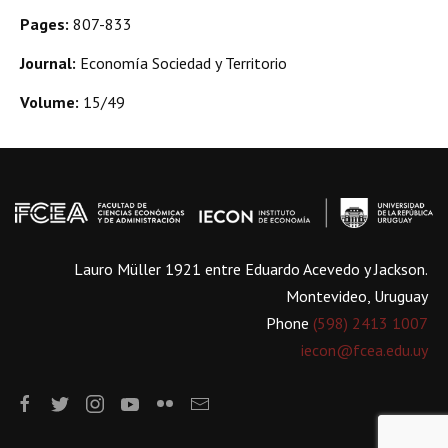
Pages:
807-833
Journal:
Economía Sociedad y Territorio
Volume:
15/49
Lauro Müller 1921 entre Eduardo Acevedo y Jackson.
Montevideo, Uruguay
Phone
(598) 2413 1007
iecon@fcea.edu.uy