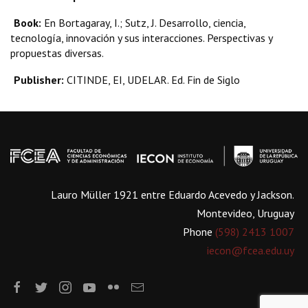
Book:
En Bortagaray, I.; Sutz, J. Desarrollo, ciencia,
tecnología, innovación y sus interacciones. Perspectivas y
propuestas diversas.
Publisher:
CITINDE, EI, UDELAR. Ed. Fin de Siglo
Lauro Müller 1921 entre Eduardo Acevedo y Jackson.
Montevideo, Uruguay
Phone
(598) 2413 1007
iecon@fcea.edu.uy