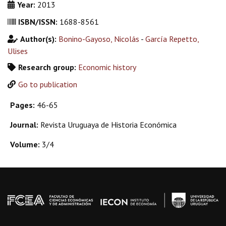
Year:
2013
ISBN/ISSN:
1688-8561
Author(s):
Bonino-Gayoso, Nicolás
-
García Repetto,
Ulises
Research group:
Economic history
Go to publication
Pages:
46-65
Journal:
Revista Uruguaya de Historia Económica
Volume:
3/4