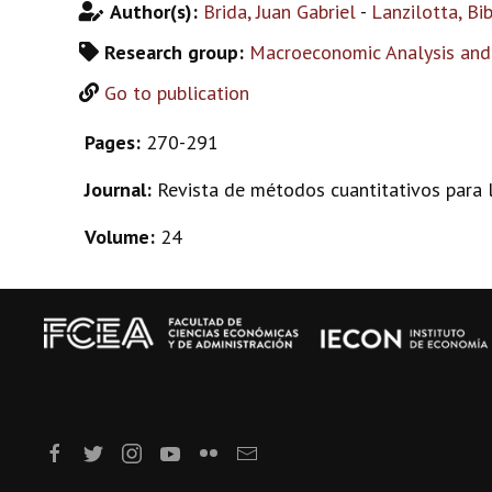
Author(s):
Brida, Juan Gabriel
-
Lanzilotta, Bi
Research group:
Macroeconomic Analysis and
Go to publication
Pages:
270-291
Journal:
Revista de métodos cuantitativos para 
Volume:
24