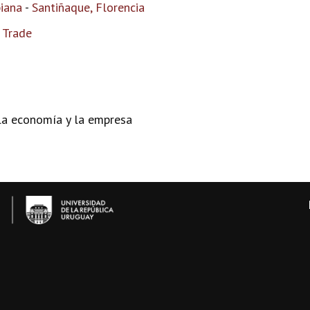
biana
-
Santiñaque, Florencia
 Trade
la economía y la empresa