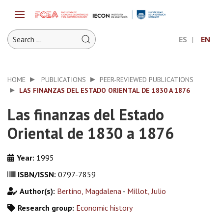
ES
EN
HOME
PUBLICATIONS
PEER-REVIEWED PUBLICATIONS
LAS FINANZAS DEL ESTADO ORIENTAL DE 1830 A 1876
Las finanzas del Estado
Oriental de 1830 a 1876
Year:
1995
ISBN/ISSN:
0797-7859
Author(s):
Bertino, Magdalena
-
Millot, Julio
Research group:
Economic history