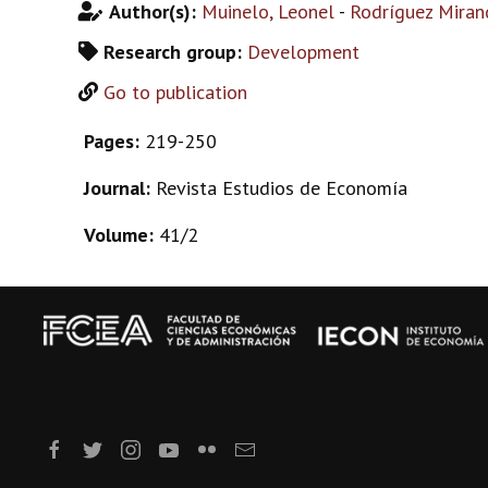
Author(s):
Muinelo, Leonel
-
Rodríguez Miran
Research group:
Development
Go to publication
Pages:
219-250
Journal:
Revista Estudios de Economía
Volume:
41/2