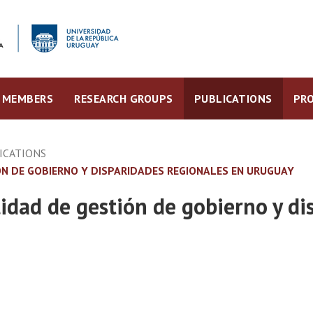
MEMBERS
RESEARCH GROUPS
PUBLICATIONS
PRO
ICATIONS
ÓN DE GOBIERNO Y DISPARIDADES REGIONALES EN URUGUAY
alidad de gestión de gobierno y d