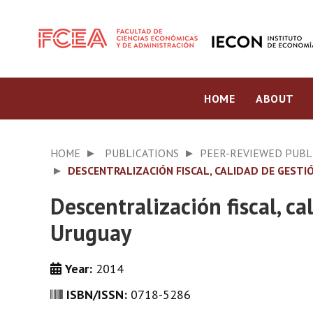
HOME
ABOUT
HOME
PUBLICATIONS
PEER-REVIEWED PUBL
DESCENTRALIZACIÓN FISCAL, CALIDAD DE GESTI
Descentralización fiscal, c
Uruguay
Year:
2014
ISBN/ISSN:
0718-5286