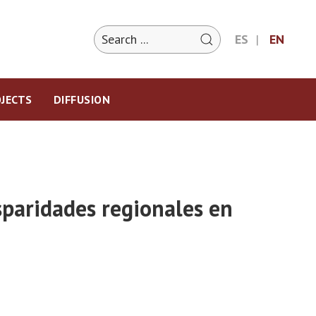
ES
EN
JECTS
DIFFUSION
isparidades regionales en