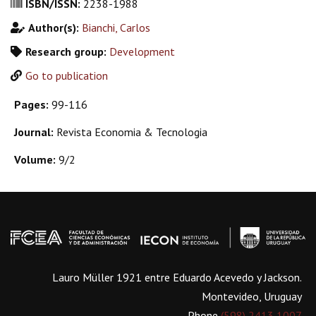
ISBN/ISSN:
2238-1988
Author(s):
Bianchi, Carlos
Research group:
Development
Go to publication
Pages:
99-116
Journal:
Revista Economia & Tecnologia
Volume:
9/2
Lauro Müller 1921 entre Eduardo Acevedo y Jackson.
Montevideo, Uruguay
Phone
(598) 2413 1007