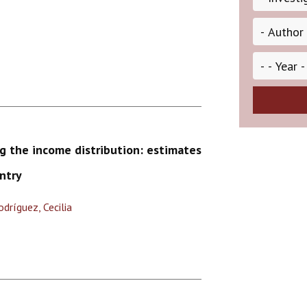
ng the income distribution: estimates
ntry
odríguez, Cecilia