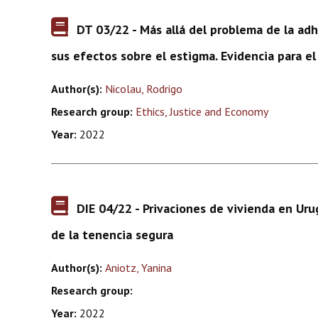
DT 03/22 - Más allá del problema de la adh
sus efectos sobre el estigma. Evidencia para 
Author(s):
Nicolau, Rodrigo
Research group:
Ethics, Justice and Economy
Year:
2022
DIE 04/22 - Privaciones de vivienda en Uru
de la tenencia segura
Author(s):
Aniotz, Yanina
Research group:
Year:
2022