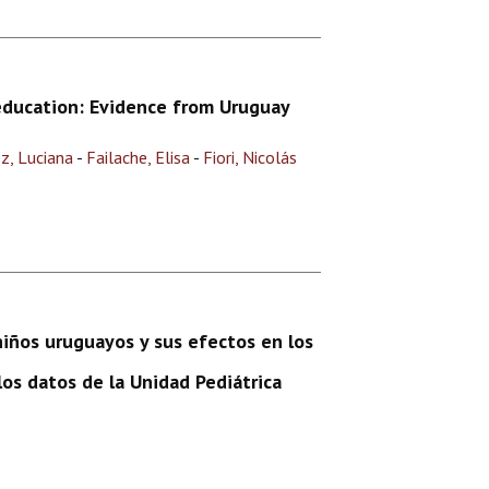
education: Evidence from Uruguay
z, Luciana
-
Failache, Elisa
-
Fiori, Nicolás
niños uruguayos y sus efectos en los
os datos de la Unidad Pediátrica