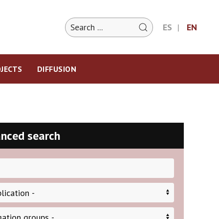
ES
EN
JECTS
DIFFUSION
nced search