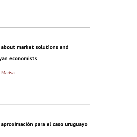
s about market solutions and
ayan economists
, Marisa
a aproximación para el caso uruguayo