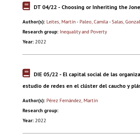
DT 04/22 - Choosing or Inheriting the Jon
Author(s):
Leites, Martín
-
Paleo, Camila
-
Salas, Gonza
Research group:
Inequality and Poverty
Year:
2022
DIE 05/22 - El capital social de las organiz
estudio de redes en el clúster del caucho y pl
Author(s):
Pérez Fernández, Martín
Research group:
Year:
2022