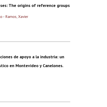
eses: The origins of reference groups
lo
-
Ramos, Xavier
aciones de apoyo a la industria: un
ástico en Montevideo y Canelones.