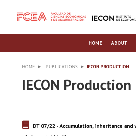
HOME
ABOUT
HOME
PUBLICATIONS
IECON PRODUCTION
IECON Production
DT 07/22 - Accumulation, inheritance and w