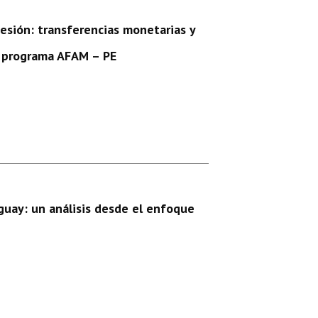
esión: transferencias monetarias y
el programa AFAM – PE
guay: un análisis desde el enfoque