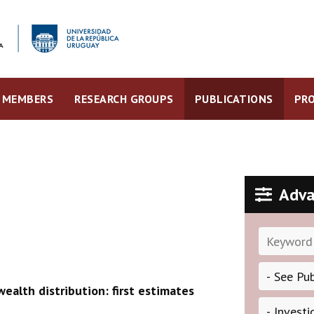
MEMBERS
RESEARCH GROUPS
PUBLICATIONS
PRO
Adva
ealth distribution: first estimates