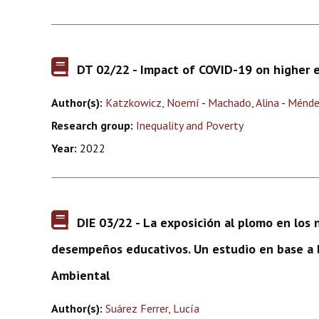
DT 02/22 - Impact of COVID-19 on higher 
Author(s):
Katzkowicz, Noemí
-
Machado, Alina
-
Ménde
Research group:
Inequality and Poverty
Year:
2022
DIE 03/22 - La exposición al plomo en los 
desempeños educativos. Un estudio en base a l
Ambiental
Author(s):
Suárez Ferrer, Lucía