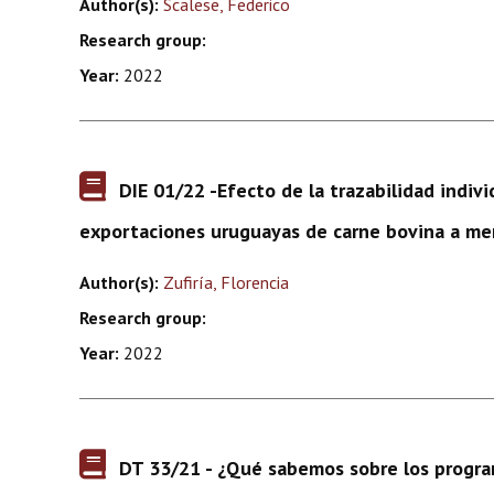
Author(s):
Scalese, Federico
Research group:
Year:
2022
DIE 01/22 -Efecto de la trazabilidad indivi
exportaciones uruguayas de carne bovina a mer
Author(s):
Zufiría, Florencia
Research group:
Year:
2022
DT 33/21 - ¿Qué sabemos sobre los progra