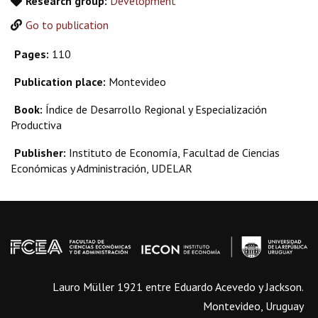
Research group:
Development
Go to publication
Pages:
110
Publication place:
Montevideo
Book:
Índice de Desarrollo Regional y Especialización
Productiva
Publisher:
Instituto de Economía, Facultad de Ciencias
Económicas y Administración, UDELAR
Lauro Müller 1921 entre Eduardo Acevedo y Jackson.
Montevideo, Uruguay